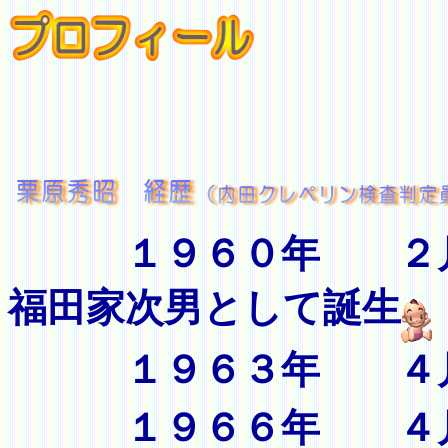
１９６０年 ２
福田家次男として誕生
１９６３年 ４
１９６６年 ４