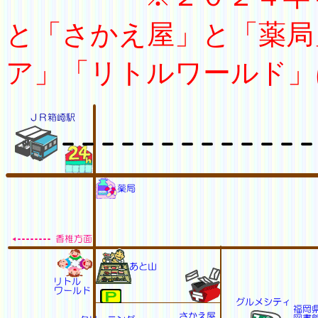
と「さかえ屋」と「薬局
ア」「リトルワールド」