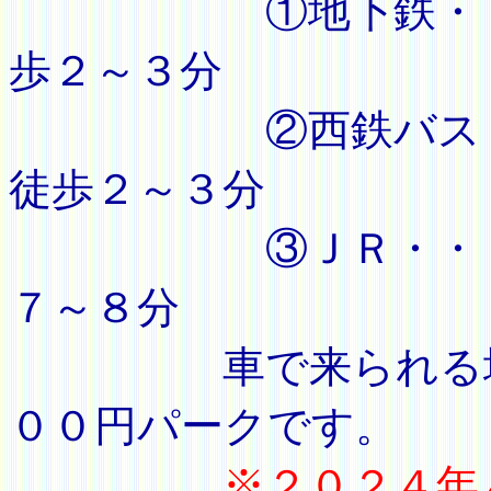
①地下鉄・・・「
歩２～３分
②西鉄バス・・・
徒歩２～３分
③ＪＲ・・・「Ｊ
７～８分
車で来られる場合
００円パークです。
※２０２４年