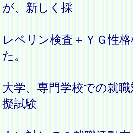
が、新しく採
用
レペリン検査＋ＹＧ性格
た。
大学、専門学校での就職
擬試験