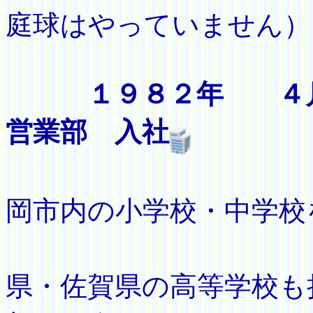
庭球はやっていません）
１９８２年 ４
営業部 入社
（入社
岡市内の小学校・中学校
その
県・佐賀県の高等学校も