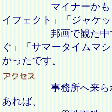
マイナーかもしれ
イフェクト」「ジャケッ
邦画で観た中では
ぐ」「サマータイムマシ
かったです。
事務所へ来られる
あれば、