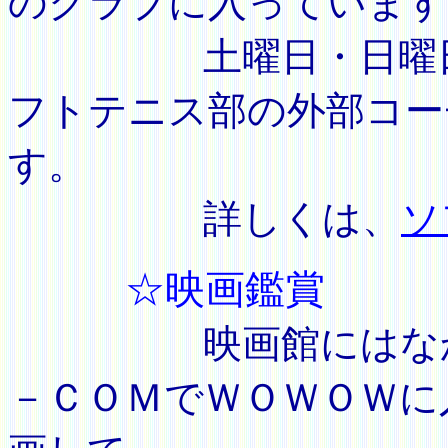
のクラブに入っています
土曜日・日曜日は
フトテニス部の外部コー
す。
詳しくは、
ソ
☆映画鑑賞
映画館にはなかな
－ＣＯＭでＷＯＷＯＷに