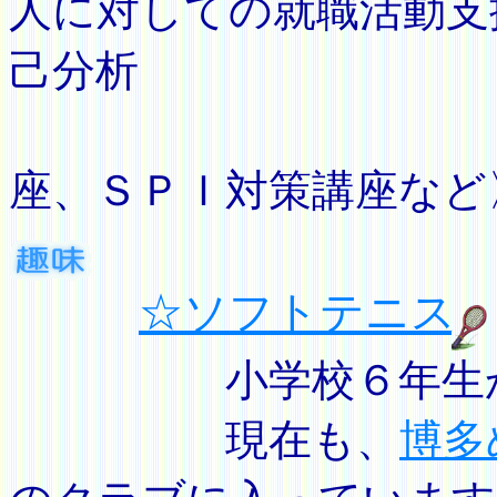
人に対しての就職活動支
己分析
座、ＳＰＩ対策講座な
☆ソフトテニス
小学校６年生から
現在も、
博多