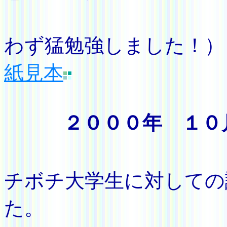
ので、
わず猛勉強しました
紙見本
２０００年 １０
（この
チボチ大学生に対しての
た。