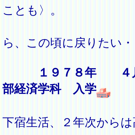
ことも〉。
でき
ら、この頃に戻りたい・
１９７８年 ４
部経済学科 入学
（１年
下宿生活、２年次からは