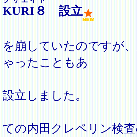
クリエイト
KURI８
設立
（数ヶ
を崩していたのですが、
ゃったこともあ
り、思
設立しました。
高
ての内田クレペリン検査