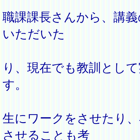
Ｆ大学
職課課長さんから、講義
いただいた
の
り、現在でも教訓として
す。
講座
生にワークをさせたり、
させることも考