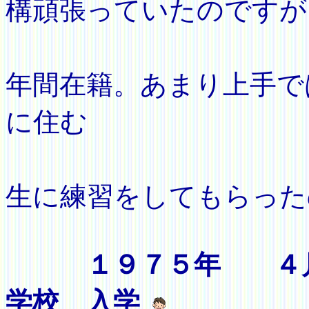
構頑張っていたのですが
軟式庭
年間在籍。あまり上手で
に住む
小学校
生に練習をしてもらった
１９７５年 ４
学校 入学