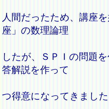
バリ
人間だったため、講座を
座」の数理論理
の解
したが、ＳＰＩの問題を
答解説を作って
いく
つ得意になってきました