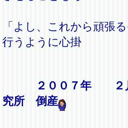
え
「よし、これから頑張る
行うように心掛
け
２００７年 ２
究所 倒産
（この