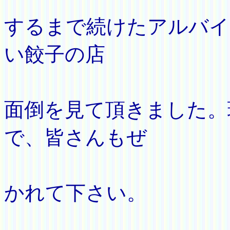
するまで続けたアルバイ
い餃子の店
です〉
面倒を見て頂きました。
で、皆さんもぜ
ひ一度
かれて下さい。
大学