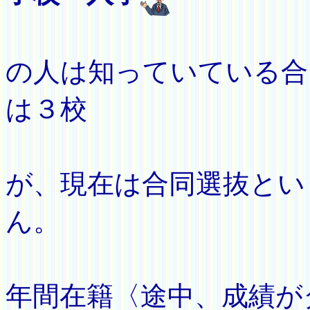
（大分
の人は知っていている合
は３校
あっ
が、現在は合同選抜とい
ん。
軟式庭
年間在籍〈途中、成績が