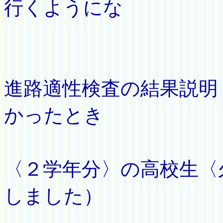
行くようにな
２年目
進路適性検査の結果説明
かったとき
は、１
〈２学年分〉の高校生〈
しました）