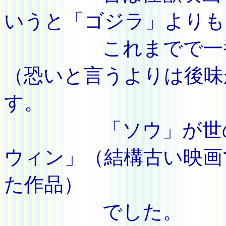
いうと「ゴジラ」よりも
これまでで一番恐
（恐いと言うよりは後味
す。
「ソウ」が世の中
ウィン」（結構古い映画
た作品）
でした。