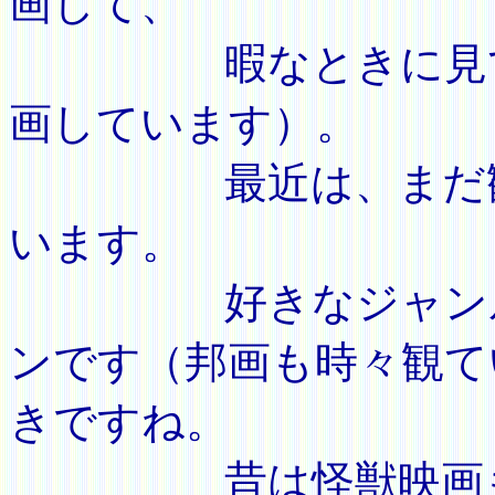
画して、
暇なときに見てい
画しています）。
最近は、まだ観て
います。
好きなジャンルは
ンです（邦画も時々観て
きですね。
昔は怪獣映画も好